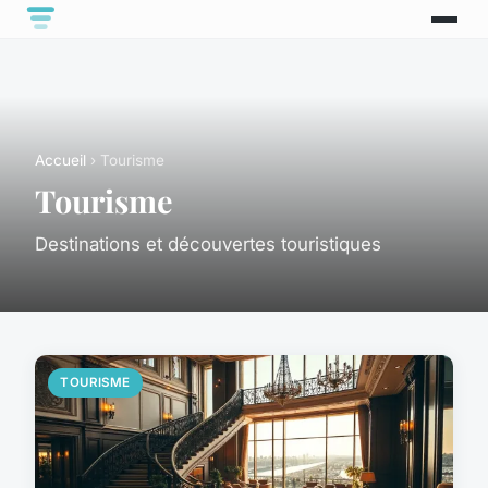
Accueil
› Tourisme
Tourisme
Destinations et découvertes touristiques
TOURISME